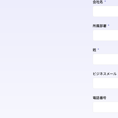
会社名
*
所属部署
*
姓
*
ビジネスメール
電話番号