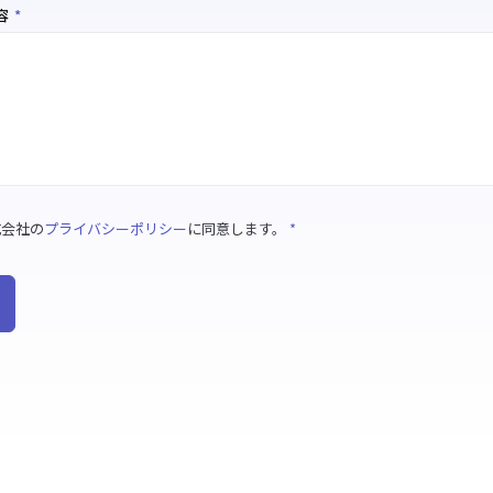
容
*
株式会社の
プライバシーポリシー
に同意します。
*