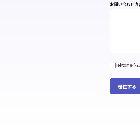
お問い合わせ内
Tektome
送信する