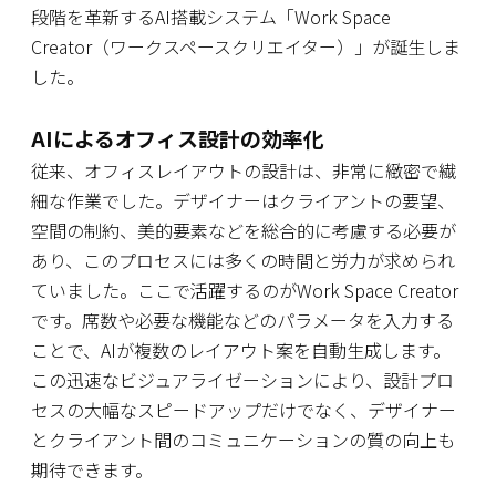
段階を革新するAI搭載システム「Work Space
Creator（ワークスペースクリエイター）」が誕生しま
した。
AIによるオフィス設計の効率化
従来、オフィスレイアウトの設計は、非常に緻密で繊
細な作業でした。デザイナーはクライアントの要望、
空間の制約、美的要素などを総合的に考慮する必要が
あり、このプロセスには多くの時間と労力が求められ
ていました。ここで活躍するのがWork Space Creator
です。席数や必要な機能などのパラメータを入力する
ことで、AIが複数のレイアウト案を自動生成します。
この迅速なビジュアライゼーションにより、設計プロ
セスの大幅なスピードアップだけでなく、デザイナー
とクライアント間のコミュニケーションの質の向上も
期待できます。