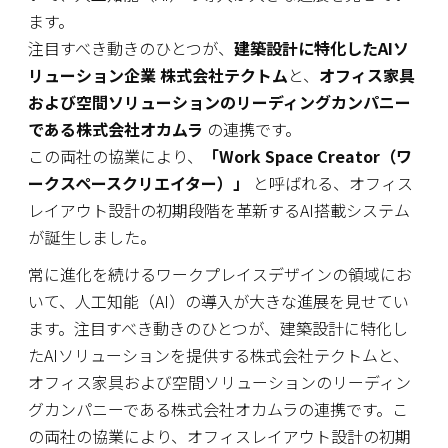
ます。
注目すべき動きのひとつが、
建築設計に特化したAIソ
リューション企業 株式会社テクトム
と、
オフィス家具
および空間ソリューションのリーディングカンパニー
である株式会社オカムラ
の連携です。
この両社の協業により、
「Work Space Creator（ワ
ークスペースクリエイター）」
と呼ばれる、オフィス
レイアウト設計の初期段階を革新するAI搭載システム
が誕生しました。
常に進化を続けるワークプレイスデザインの領域にお
いて、人工知能（AI）の導入が大きな進展を見せてい
ます。注目すべき動きのひとつが、建築設計に特化し
たAIソリューションを提供する株式会社テクトムと、
オフィス家具および空間ソリューションのリーディン
グカンパニーである株式会社オカムラの連携です。こ
の両社の協業により、オフィスレイアウト設計の初期