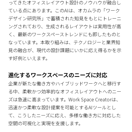
ってきたオフィスレイアウト設計のノウハウが融合し
ている点にあります。このAIは、オカムラの「ワーク
デザイン研究所」で蓄積された知見をもとにトレーニ
ングされており、生成されるレイアウトは実用性が高
く、最新のワークスペーストレンドにも即したものと
なっています。本取り組みは、テクノロジーと業界知
見の融合が、現代の設計課題にいかに応え得るかを示
す好例といえます。
進化するワークスペースのニーズに対応
企業が新たな働き方やハイブリッドワークへと移行す
る中、柔軟かつ効率的なオフィスレイアウトへのニー
ズは急速に高まっています。Work Space Creatorは、
迅速かつ柔軟な設計提案を可能とするAIツールとし
て、こうしたニーズに応え、多様な働き方に対応した
空間の可視化と実現を支援します。