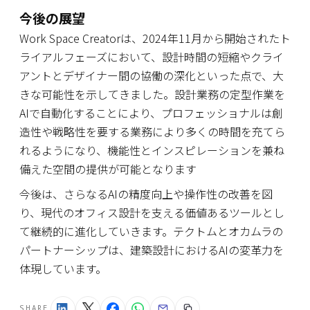
今後の展望
Work Space Creatorは、2024年11月から開始されたト
ライアルフェーズにおいて、設計時間の短縮やクライ
アントとデザイナー間の協働の深化といった点で、大
きな可能性を示してきました。設計業務の定型作業を
AIで自動化することにより、プロフェッショナルは創
造性や戦略性を要する業務により多くの時間を充てら
れるようになり、機能性とインスピレーションを兼ね
備えた空間の提供が可能となります
今後は、さらなるAIの精度向上や操作性の改善を図
り、現代のオフィス設計を支える価値あるツールとし
て継続的に進化していきます。テクトムとオカムラの
パートナーシップは、建築設計におけるAIの変革力を
体現しています。
SHARE