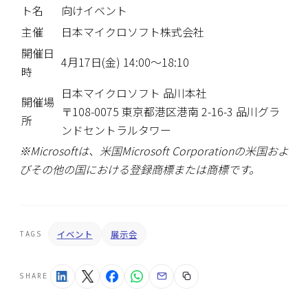
ト名
向けイベント
主催
日本マイクロソフト
株式会社
開催日
4月17日(金) 14:00〜18:10
時
日本マイクロソフト 品川本社
開催場
〒108-0075 東京都港区港南 2-16-3 品川グラ
所
ンドセントラルタワー
※Microsoftは、米国Microsoft Corporationの米国およ
びその他の国における登録商標または商標です。
イベント
展示会
TAGS
SHARE