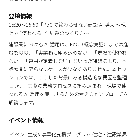
登壇情報
15:20～15:50「PoC で終わらせない建設 AI 導入 〜現
場で "使われる" 仕組みのつくり方〜」
建設業における AI 活用は、PoC（概念実証）までは進
むものの、「実業務に組み込めない」「現場で使われ
ない」「運用が定着しない」といった課題により、本
格展開に至らないケースが少なくありません。本セッ
ションでは、こうした背景にある構造的な要因を整理
しつつ、実際の業務プロセスに組み込まれ、現場で使
われる AI 活用を実現するための考え方とアプローチを
解説します。
イベント情報
イベン
生成AI事業化支援プログラム 住宅・建設業界