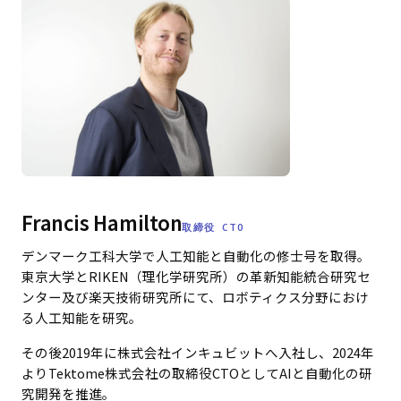
Francis Hamilton
取締役 CTO
デンマーク工科大学で人工知能と自動化の修士号を取得。
東京大学とRIKEN（理化学研究所）の革新知能統合研究セ
ンター及び楽天技術研究所にて、ロボティクス分野におけ
る人工知能を研究。
その後2019年に株式会社インキュビットへ入社し、2024年
よりTektome株式会社の取締役CTOとしてAIと自動化の研
究開発を推進。