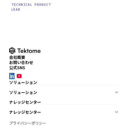
TECHNICAL PRODUCT
LEAD
会社概要
お問い合わせ
公式SNS
ソリューション
ソリューション
ナレッジを蓄積・共有したい
ナレッジセンター
KnowledgeBuilder
適用要件を調査・管理したい
ナレッジセンター
ReqManager
BIMモデルをチェックしたい
ニュース
プライバシーポリシー
AI BIM Checker