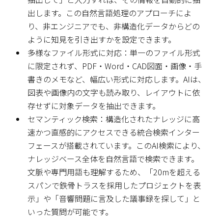
出します。この自然言語処理のアプローチによ
り、非エンジニアでも、非構造化データからどの
ように知見を引き出すかを設定できます。
多様なファイル形式に対応：単一のファイル形式
に限定されず、PDF・Word・CAD図面・画像・手
書きのメモなど、幅広い形式に対応します。AIは、
図表や画像内の文字も読み取り、レイアウトに依
存せずに対象データを抽出できます。
セマンティック検索：構造化されたナレッジに高
速かつ直感的にアクセスできる統合検索インター
フェースが搭載されています。このAI検索により、
ナレッジベース全体を自然言語で検索できます。
文脈や専門用語も理解するため、「20mを超える
スパンで鉄骨トラスを採用したプロジェクトを表
示」や「音響問題に言及した議事録を探して」と
いった質問が可能です。