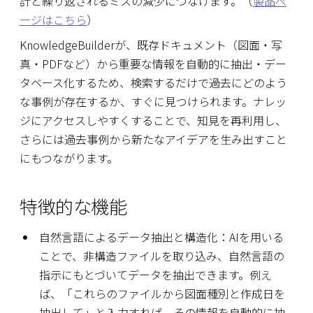
計と繰り返されるミスの減少につなげます。（
製品ペ
ージはこちら
）
KnowledgeBuilderが、既存ドキュメント（図面・写
真・PDFなど）から重要な情報を自動的に抽出・デー
タベース化するため、検索するだけで過去にどのよう
な事例が存在するか、すぐに見つけられます。ナレッ
ジにアクセスしやすくすることで、知見を再利用し、
さらには過去事例から新たなアイデアを生み出すこと
にもつながります。
特徴的な機能
自然言語によるデータ抽出と構造化：AIを用いる
ことで、非構造ファイルを取り込み、自然言語の
指示にもとづいてデータを抽出できます。例え
ば、「これらのファイルから図面種別と作成日を
抽出して」と入力すれば、その情報を自動的に抽