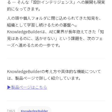
る ― そんな「設計インテリジェンス」への展開も現実
的になってきます。
人の頭や個人フォルダに閉じ込められてきた知見を、
組織として学習し続けるための基盤へ。
KnowledgeBuilderは、AEC業界が長年抱えてきた「知
見はあるのに、活かせない」という課題を、次のフェ
ーズへ進めるための一歩です。
KnowledgeBuilderの考え方や具体的な機能について
は、製品ページで詳しく紹介しています。
▶︎製品ページはこちら
KnowledgeBuilder
TAGS