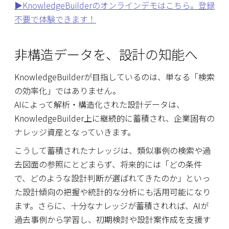
▶︎KnowledgeBuilderのオンラインデモはこちら。登録
不要で体験できます！
非構造データを、設計の知能へ
KnowledgeBuilderが目指しているのは、単なる「検索
の効率化」ではありません。
AIによって解析・構造化された設計データは、
KnowledgeBuilder上に継続的に蓄積され、企業固有の
ナレッジ資産となっていきます。
こうして蓄積されたナレッジは、類似事例の検索や過
去図面の参照にとどまらず、将来的には「どの条件
で、どのような設計判断が選ばれてきたのか」といっ
た設計傾向の把握や統計的な分析にも活用可能になり
ます。さらに、十分なナレッジが蓄積されれば、AIが
過去事例から学習し、初期検討や設計案作成を支援す