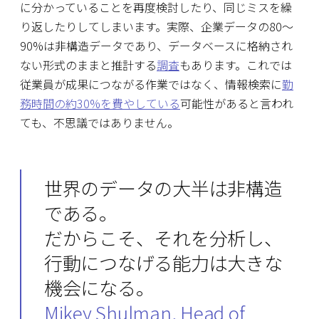
に分かっていることを再度検討したり、同じミスを繰
り返したりしてしまいます。実際、企業データの80〜
90%は非構造データであり、データベースに格納され
ない形式のままと推計する
調査
もあります。これでは
従業員が成果につながる作業ではなく、情報検索に
勤
務時間の約30%を費やしている
可能性があると言われ
ても、不思議ではありません。
世界のデータの大半は非構造
である。
だからこそ、それを分析し、
行動につなげる能力は大きな
機会になる。
Mikey Shulman, Head of