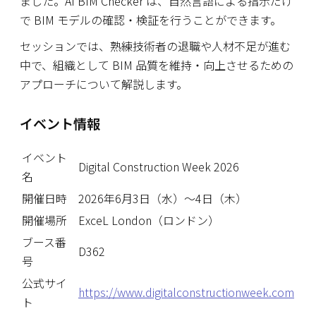
ました。AI BIM Checker は、自然言語による指示だけ
で BIM モデルの確認・検証を行うことができます。
セッションでは、熟練技術者の退職や人材不足が進む
中で、組織として BIM 品質を維持・向上させるための
アプローチについて解説します。
イベント情報
イベント
Digital Construction Week 2026
名
開催日時
2026年6月3日（水）〜4日（木）
開催場所
ExceL London（ロンドン）
ブース番
D362
号
公式サイ
https://www.digitalconstructionweek.com
ト