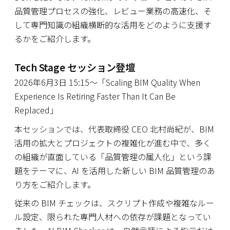
品質管理プロセスの強化、レビュー業務の高速化、そ
して専門知識の組織横断的な活用をどのように支援す
るかをご紹介します。
Tech Stage セッション登壇
2026年6月3日 15:15〜「Scaling BIM Quality When
Experience Is Retiring Faster Than It Can Be
Replaced」
本セッションでは、代表取締役 CEO 北村尚紀が、BIM
活用の拡大とプロジェクトの複雑化が進む中で、多く
の組織が直面している「品質管理の属人化」という課
題をテーマに、AI を活用した新しい BIM 品質管理のあ
り方をご紹介します。
従来の BIM チェックは、スクリプト作成や複雑なルー
ル設定、限られた専門人材への依存が課題となってい