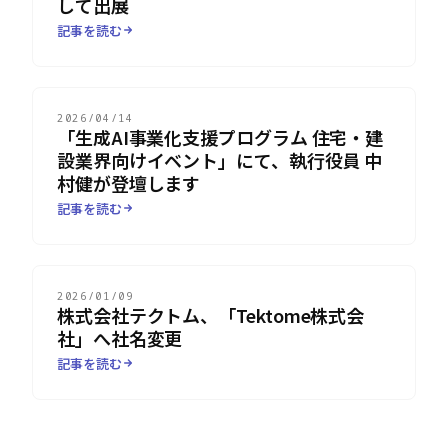
して出展
記事を読む
2026/04/14
「生成AI事業化支援プログラム 住宅・建
設業界向けイベント」にて、執行役員 中
村健が登壇します
記事を読む
2026/01/09
株式会社テクトム、「Tektome株式会
社」へ社名変更
記事を読む