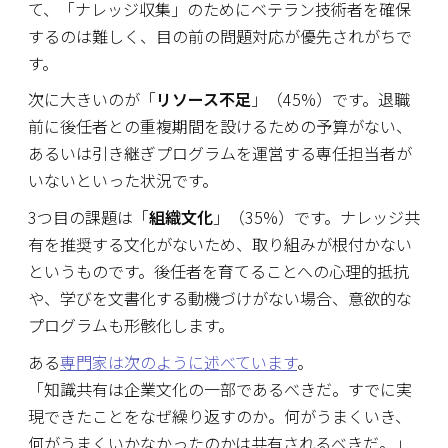
て、「ナレッジ収集」のためにベテラン技術者を確保
するのは難しく、目の前の問題対応が優先されがちで
す。
次に大きいのが「
リソース不足
」（45%）です。退職
前に後任者との重複期間を設けるための予算がない、
あるいは引き継ぎプログラムを運営する専任担当者が
いないといった状況です。
3つ目の課題は「
組織文化
」（35%）です。ナレッジ共
有を推奨する文化がないため、取り組みが根付かない
というものです。後任者を育てることへの心理的抵抗
や、学びを文書化する動機づけがない場合、意欲的な
プログラムも形骸化します。
ある
専門家は次のように述べています
。
「知識共有は企業文化の一部であるべきだ。すでに実
現できたことをなぜ繰り返すのか。何がうまくいき、
何がうまくいかなかったのかは共有されるべきだ。」