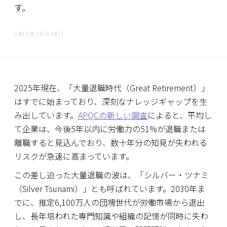
す。
2025年10月10日
2025年現在、「大量退職時代（Great Retirement）」
はすでに始まっており、深刻なナレッジギャップを生
み出しています。
APQCの新しい調査
によると、平均し
て企業は、今後5年以内に労働力の51%が退職または
離職すると見込んでおり、数十年分の知見が失われる
リスクが急速に高まっています。
この差し迫った大量退職の波は、「シルバー・ツナミ
（Silver Tsunami）」とも呼ばれています。2030年ま
でに、推定6,100万人の団塊世代が労働市場から退出
し、長年培われた専門知識や組織の記憶が同時に失わ