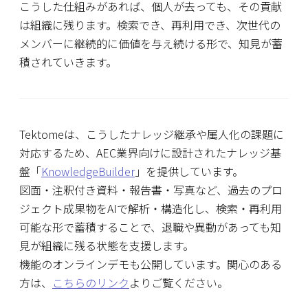
こうした仕組みがあれば、個人が去っても、その貢献
は組織に残ります。検索でき、再利用でき、次世代の
メンバーに継続的に価値を与え続ける形で、知見が蓄
積されていきます。
Tektomeは、こうしたナレッジ継承や属人化の課題に
対応するため、AEC業界向けに設計されたナレッジ基
盤「
KnowledgeBuilder
」を提供しています。
図面・注釈付き資料・報告書・写真など、過去のプロ
ジェクト成果物をAIで解析・構造化し、検索・再利用
可能な形で蓄積することで、退職や異動があっても知
見が組織に残る状態を支援します。
機能のオンラインデモも公開しています。関心のある
方は、
こちらのリンク
よりご覧ください。