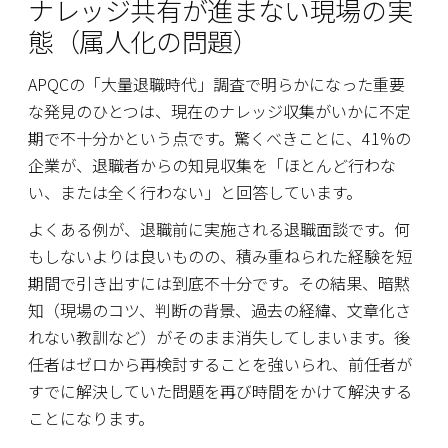
ナレッジ共有が進まない現場の実
態（属人化の問題）
APQCの「大量退職時代」調査で明らかになった重要
な発見のひとつは、現在のナレッジ収集がいかに不定
期で不十分かという点です。驚くべきことに、41%の
企業が、退職者からの知見収集を「ほとんど行わな
い、または全く行わない」と回答しています。
よくある例が、退職前に実施される退職面談です。何
もしないよりは良いものの、積み重ねられた経験を短
期間で引き出すには到底不十分です。その結果、暗黙
知（現場のコツ、判断の背景、過去の経緯、文章化さ
れない教訓など）がそのまま消失してしまいます。後
任者はゼロから再検討することを強いられ、前任者が
すでに解決していた問題を再び時間をかけて解決する
ことになります。