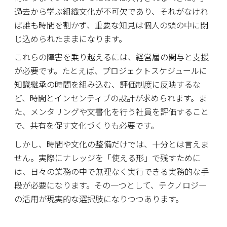
過去から学ぶ組織文化が不可欠であり、それがなけれ
ば誰も時間を割かず、重要な知見は個人の頭の中に閉
じ込められたままになります。
これらの障害を乗り越えるには、経営層の関与と支援
が必要です。たとえば、プロジェクトスケジュールに
知識継承の時間を組み込む、評価制度に反映するな
ど、時間とインセンティブの設計が求められます。ま
た、メンタリングや文書化を行う社員を評価すること
で、共有を促す文化づくりも必要です。
しかし、時間や文化の整備だけでは、十分とは言えま
せん。実際にナレッジを「使える形」で残すために
は、日々の業務の中で無理なく実行できる実務的な手
段が必要になります。その一つとして、テクノロジー
の活用が現実的な選択肢になりつつあります。