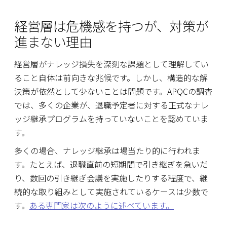
経営層は危機感を持つが、対策が
進まない理由
経営層がナレッジ損失を深刻な課題として理解してい
ること自体は前向きな兆候です。しかし、構造的な解
決策が依然として少ないことは問題です。APQCの調査
では、多くの企業が、退職予定者に対する正式なナレ
ッジ継承プログラムを持っていないことを認めていま
す。
多くの場合、ナレッジ継承は場当たり的に行われま
す。たとえば、退職直前の短期間で引き継ぎを急いだ
り、数回の引き継ぎ会議を実施したりする程度で、継
続的な取り組みとして実施されているケースは少数で
す。
ある専門家は次のように述べています。