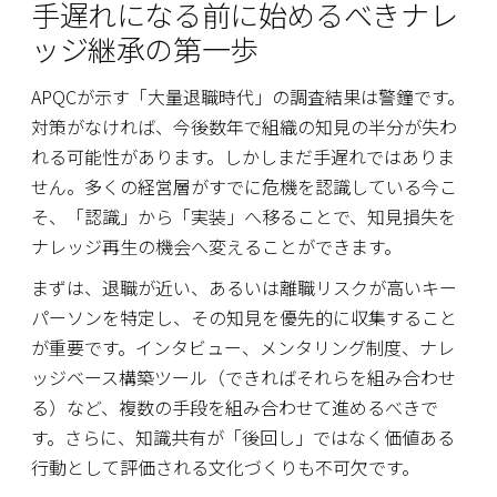
手遅れになる前に始めるべきナレ
ッジ継承の第一歩
APQCが示す「大量退職時代」の調査結果は警鐘です。
対策がなければ、今後数年で組織の知見の半分が失わ
れる可能性があります。しかしまだ手遅れではありま
せん。多くの経営層がすでに危機を認識している今こ
そ、「認識」から「実装」へ移ることで、知見損失を
ナレッジ再生の機会へ変えることができます。
まずは、退職が近い、あるいは離職リスクが高いキー
パーソンを特定し、その知見を優先的に収集すること
が重要です。インタビュー、メンタリング制度、ナレ
ッジベース構築ツール（できればそれらを組み合わせ
る）など、複数の手段を組み合わせて進めるべきで
す。さらに、知識共有が「後回し」ではなく価値ある
行動として評価される文化づくりも不可欠です。