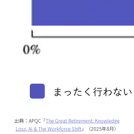
出典：APQC「
The Great Retirement: Knowledge
Loss, AI & The Workforce Shift
」（2025年8月）