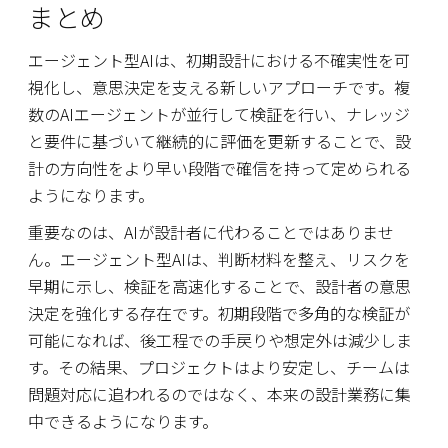
まとめ
エージェント型AIは、初期設計における不確実性を可
視化し、意思決定を支える新しいアプローチです。複
数のAIエージェントが並行して検証を行い、ナレッジ
と要件に基づいて継続的に評価を更新することで、設
計の方向性をより早い段階で確信を持って定められる
ようになります。
重要なのは、AIが設計者に代わることではありませ
ん。エージェント型AIは、判断材料を整え、リスクを
早期に示し、検証を高速化することで、設計者の意思
決定を強化する存在です。初期段階で多角的な検証が
可能になれば、後工程での手戻りや想定外は減少しま
す。その結果、プロジェクトはより安定し、チームは
問題対応に追われるのではなく、本来の設計業務に集
中できるようになります。