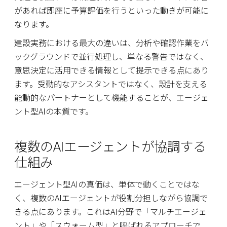
があれば即座に予算評価を行うといった動きが可能に
なります。
建設実務における最大の違いは、分析や確認作業をバ
ックグラウンドで並行処理し、単なる警告ではなく、
意思決定に活用できる情報として提示できる点にあり
ます。受動的なアシスタントではなく、設計を支える
能動的なパートナーとして機能することが、エージェ
ント型AIの本質です。
複数のAIエージェントが協調する
仕組み
エージェント型AIの真価は、単体で動くことではな
く、複数のAIエージェントが役割分担しながら協調で
きる点にあります。これはAI分野で「マルチエージェ
ント」や「スウォーム型」と呼ばれるアプローチで