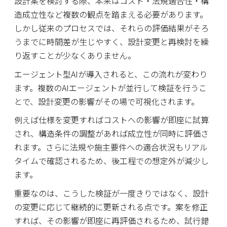
設計案を検討する際、本来はコスト・法規適合性・構
造成立性など複数の観点を踏まえる必要があります。
しかし従来のプロセスでは、それらの評価結果がそろ
うまでに時間差が生じやすく、設計変更と再検討を繰
り返すことが少なくありません。
エージェント型AIが導入されると、この流れが変わり
ます。複数のAIエージェントが並行して検証を行うこ
とで、設計変更の影響がその場で可視化されます。
例えば仕様を変更すればコストへの影響が即座に試算
され、構造条件の調整があれば成立性が同時に評価さ
れます。さらに法規や施主要件への適合状況もリアル
タイムで確認されるため、後工程での想定外が減少し
ます。
重要なのは、こうした検証が一度きりではなく、設計
の変更に応じて継続的に更新される点です。案を修正
すれば、その影響が即座に再評価されるため、試行錯