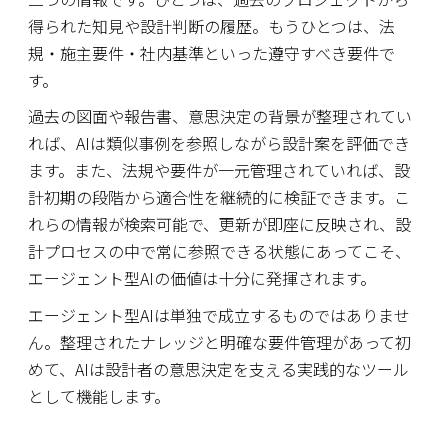
得られた知見や設計判断の履歴。もうひとつは、法
規・施主要件・社内基準といった遵守すべき要件で
す。
過去の図面や報告書、意思決定の背景が整理されてい
れば、AIは類似事例を参照しながら設計案を評価でき
ます。また、法規や要件が一元管理されていれば、設
計初期の段階から適合性を継続的に検証できます。こ
れらの情報が検索可能で、更新が即座に反映され、設
計プロセスの中で常に参照できる状態にあってこそ、
エージェント型AIの価値は十分に発揮されます。
エージェント型AIは単独で成立するものではありませ
ん。整理されたナレッジと明確な要件管理があって初
めて、AIは設計者の意思決定を支える実践的なツール
として機能します。