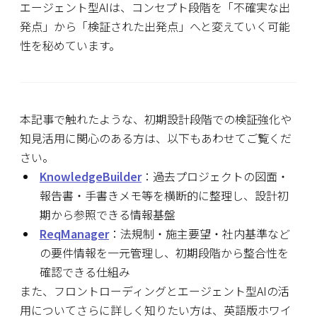
エージェント型AIは、コンセプト段階を「不確実な出
発点」から「検証された出発点」へと変えていく可能
性を秘めています。
本記事で触れたような、初期設計段階での検証強化や
知見活用に関心のある方は、以下もあわせてご覧くだ
さい。
KnowledgeBuilder
：過去プロジェクトの図面・
報告書・手書きメモ等を横断的に整理し、設計初
期から参照できる情報基盤
ReqManager
：法規制・施主要望・社内基準など
の要件情報を一元管理し、初期段階から整合性を
確認できる仕組み
また、フロントローディングとエージェント型AIの活
用についてさらに詳しく知りたい方は、英語版ホワイ