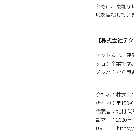
ともに、複雑な
応を目指してい
【株式会社テク
テクトムは、建築
ション企業です
ノウハウから熟
会社名：株式会
所在地：〒150-
代表者：北村 尚
設立 ：2020年
URL ：https://