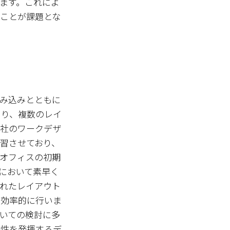
ます。これによ
ことが課題とな
み込みとともに
より、複数のレイ
ラ社のワークデザ
習させており、
オフィスの初期
において素早く
れたレイアウト
を効率的に行いま
いての検討に多
造性を発揮するデ