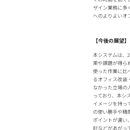
ザイン業務に多
へのよりよいオ
【今後の展望】
本システムは、2
果や課題が得ら
使った作業に比
るオフィス改装
なかった立場の
っており、本シ
イメージを持っ
の使い勝手や精
ポイントが違い
討などがあがっ