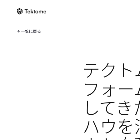
ナレッジセンター一覧へ
一覧に戻る
Tekto
ニュース
ニュース一覧
テクト
ロンドンで開催される「Digital Construction Wee
2026」に出展します
EXPLORE THE CATALOGUE
Solutions
フォー
してき
ハウを