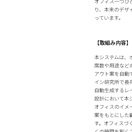
オフィス一つひ
り、本来のデザ
っています。
【取組み内容】
本システムは、
席数や用途など
アウト案を自動
イン研究所で長
自動生成するレ
設計において本
オフィスのイメ
案をもとにした
す。オフィスづ
くの時間を割く