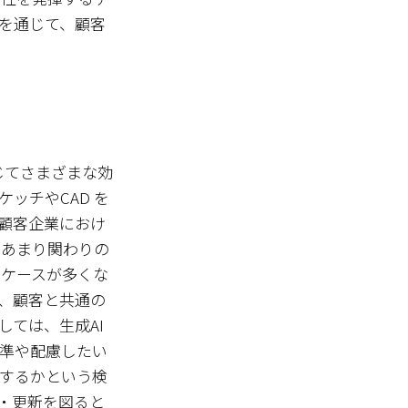
を通じて、顧客
じてさまざまな効
ッチやCAD を
顧客企業におけ
にあまり関わりの
るケースが多くな
、顧客と共通の
ては、生成AI
準や配慮したい
するかという検
・更新を図ると