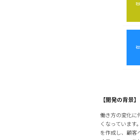
【開発の背景】
働き方の変化に
くなっています
を作成し、顧客