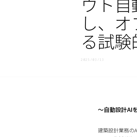
ウト自
し、オ
る試験
2025/03/13
〜自動設計A
建築設計業務の