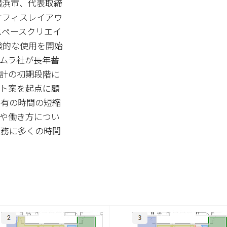
横浜市、代表取締
オフィスレイアウ
ークスペースクリエイ
験的な使用を開始
カムラ社が長年蓄
計の初期段階に
ト案を起点に顧
共有の時間の短縮
や働き方につい
業務に多くの時間