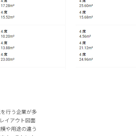
転を行う企業が多
レイアウト図面
規模や用途の違う